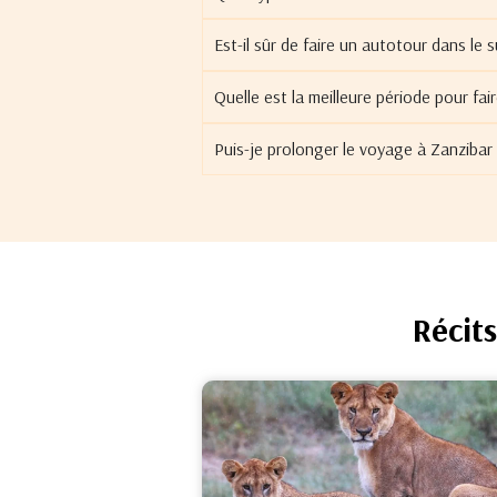
Est-il sûr de faire un autotour dans le 
Quelle est la meilleure période pour fai
Puis-je prolonger le voyage à Zanzibar
Récit