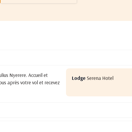
ulius Nyerere. Accueil et
Lodge
Serena Hotel
ous après votre vol et recevez