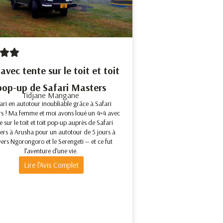
avec tente sur le toit et toit
pop-up de Safari Masters
Tidjane Mangane
ari en autotour inoubliable grâce à Safari
s ! Ma femme et moi avons loué un 4×4 avec
e sur le toit et toit pop-up auprès de Safari
ers à Arusha pour un autotour de 5 jours à
vers Ngorongoro et le Serengeti — et ce fut
l’aventure d’une vie.
Lire l'Avis Complet