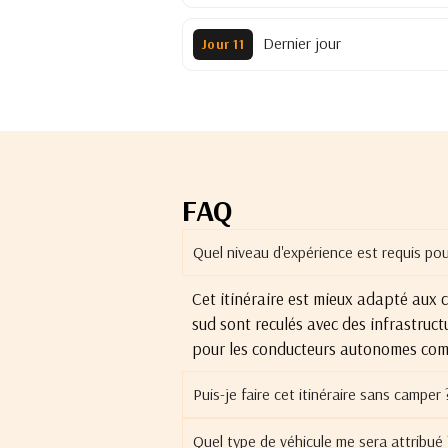
Dernier jour
Jour 11
FAQ
Quel niveau d'expérience est requis pour
Cet itinéraire est mieux adapté aux 
sud sont reculés avec des infrastruct
pour les conducteurs autonomes com
Puis-je faire cet itinéraire sans camper 
Quel type de véhicule me sera attribué 