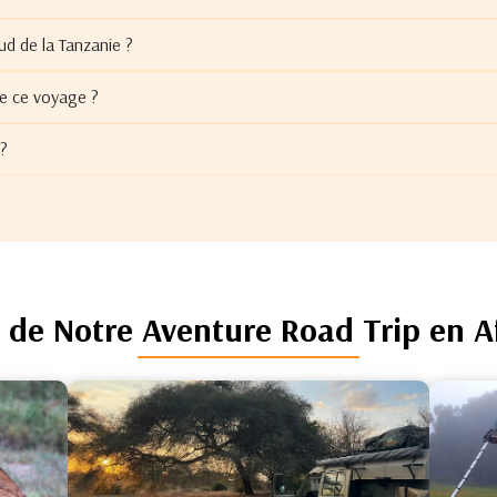
sud de la Tanzanie ?
re ce voyage ?
 ?
s de Notre Aventure Road Trip en A