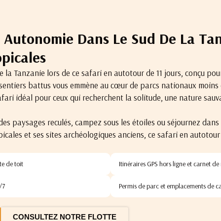
En Autonomie Dans Le Sud De La Tan
opicales
la Tanzanie lors de ce safari en autotour de 11 jours, conçu pou
s sentiers battus vous emmène au cœur de parcs nationaux moins 
fari idéal pour ceux qui recherchent la solitude, une nature sau
des paysages reculés, campez sous les étoiles ou séjournez dans 
picales et ses sites archéologiques anciens, ce safari en autotour
e de toit
Itinéraires GPS hors ligne et carnet d
/7
Permis de parc et emplacements de ca
CONSULTEZ NOTRE FLOTTE