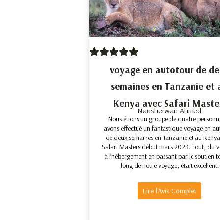
voyage en autotour de de
semaines en Tanzanie et 
Kenya avec Safari Maste
Nausherwan Ahmed
Nous étions un groupe de quatre personne
avons effectué un fantastique voyage en au
de deux semaines en Tanzanie et au Kenya
Safari Masters début mars 2023. Tout, du v
à l’hébergement en passant par le soutien t
long de notre voyage, était excellent.
Lire l'Avis Complet