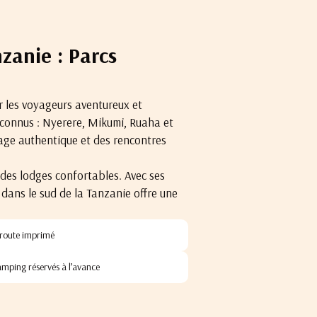
zanie : Parcs
r les voyageurs aventureux et
connus : Nyerere, Mikumi, Ruaha et
vage authentique et des rencontres
des lodges confortables. Avec ses
 dans le sud de la Tanzanie offre une
e route imprimé
mping réservés à l’avance