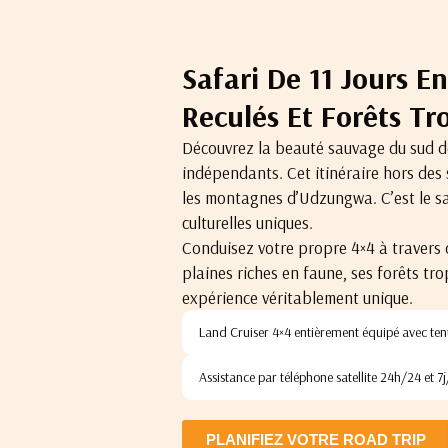
Safari De 11 Jours 
Reculés Et Forêts Tr
Découvrez la beauté sauvage du sud de 
indépendants. Cet itinéraire hors de
les montagnes d’Udzungwa. C’est le sa
culturelles uniques.
Conduisez votre propre 4×4 à travers 
plaines riches en faune, ses forêts tro
expérience véritablement unique.
Land Cruiser 4×4 entièrement équipé avec tent
Assistance par téléphone satellite 24h/24 et 7j
PLANIFIEZ VOTRE ROAD TRIP