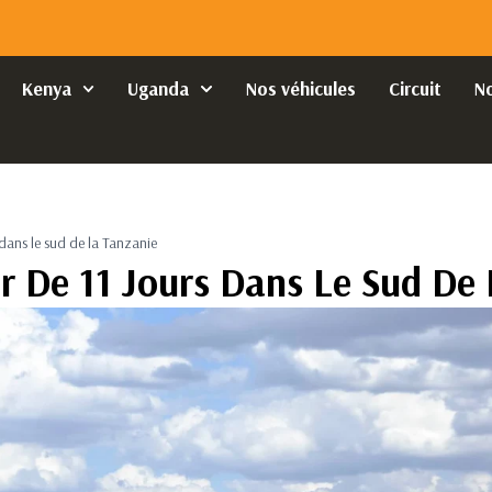
Kenya
Uganda
Nos véhicules
Circuit
N
 dans le sud de la Tanzanie
r De 11 Jours Dans Le Sud De