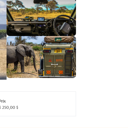
Prix
3 250,00 $