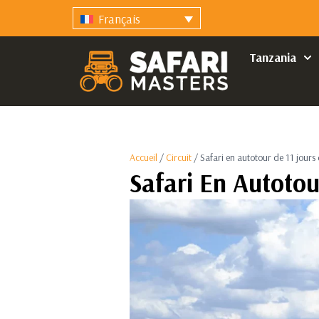
Français
Tanzania
Accueil
/
Circuit
/ Safari en autotour de 11 jours
Safari En Autotou