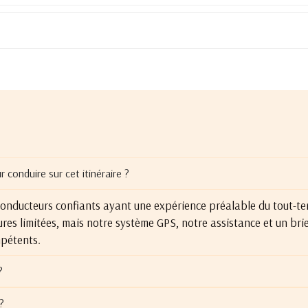
 conduire sur cet itinéraire ?
conducteurs confiants ayant une expérience préalable du tout-ter
ures limitées, mais notre système GPS, notre assistance et un br
pétents.
?
?