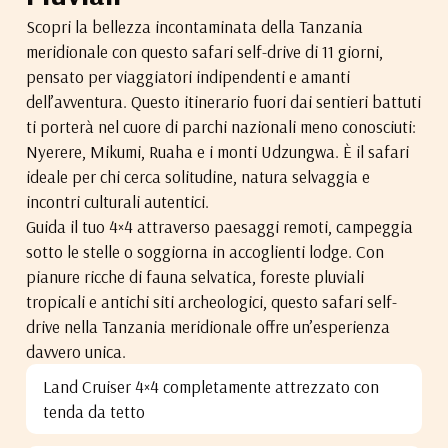
Scopri la bellezza incontaminata della Tanzania
meridionale con questo safari self-drive di 11 giorni,
pensato per viaggiatori indipendenti e amanti
dell’avventura. Questo itinerario fuori dai sentieri battuti
ti porterà nel cuore di parchi nazionali meno conosciuti:
Nyerere, Mikumi, Ruaha e i monti Udzungwa. È il safari
ideale per chi cerca solitudine, natura selvaggia e
incontri culturali autentici.
Guida il tuo 4×4 attraverso paesaggi remoti, campeggia
sotto le stelle o soggiorna in accoglienti lodge. Con
pianure ricche di fauna selvatica, foreste pluviali
tropicali e antichi siti archeologici, questo safari self-
drive nella Tanzania meridionale offre un’esperienza
davvero unica.
Land Cruiser 4×4 completamente attrezzato con
tenda da tetto