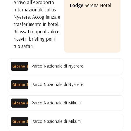
Arrivo all’Aeroporto
Lodge
Serena Hotel
Internazionale Julius
Nyerere. Accoglienza e
trasferimento in hotel.
Rilassati dopo il volo e
ricevi il briefing per il
tuo safari.
Parco Nazionale di Nyerere
Giorno 2
Parco Nazionale di Nyerere
Giorno 3
Parco Nazionale di Mikumi
Giorno 4
Parco Nazionale di Mikumi
Giorno 5