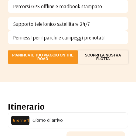
Percorsi GPS offline e roadbook stampato
Supporto telefonico satellitare 24/7
Permessi per i parchi e campeggi prenotati
PIANIFICA IL TUO VIAGGIO ON THE
SCOPRI LA NOSTRA
ROAD
FLOTTA
Itinerario
Giorno di arrivo
Giorno 1