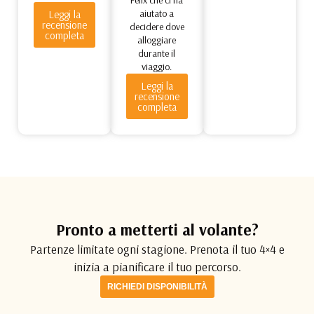
aiutato a
Leggi la
recensione
decidere dove
completa
alloggiare
durante il
viaggio.
Leggi la
recensione
completa
Pronto a metterti al volante?
Partenze limitate ogni stagione. Prenota il tuo 4×4 e
inizia a pianificare il tuo percorso.
RICHIEDI DISPONIBILITÀ