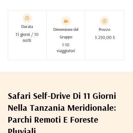
Durata
Dimensione del
Prezzo
11 giorni / 10
Gruppo
3.250,00 $
notti
1-10
viaggiatori
Safari Self-Drive Di 11 Giorni
Nella Tanzania Meridionale:
Parchi Remoti E Foreste
Pluviali