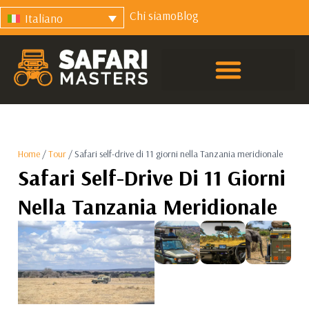
Chi siamo
Blog
Italiano
Home
/
Tour
/ Safari self-drive di 11 giorni nella Tanzania meridionale
Safari Self-Drive Di 11 Giorni
Nella Tanzania Meridionale