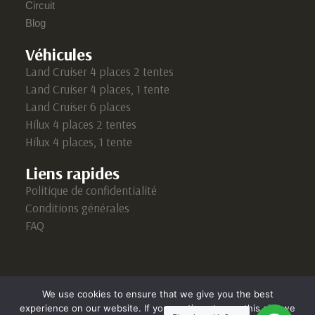
Circuit
Blog
Véhicules
Land Cruiser 4 places 2 tentes
Land Cruiser 4 places, 1 tente
Land Cruiser 6 places
Hilux 4 places 2 tentes
Hilux 4 places, 1 tente
Liens rapides
Politique de confidentialité
Conditions générales
FAQ
We use cookies to ensure that we give you the best
experience on our website. If you continue to use this site we