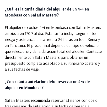
¿Cuál es la tarifa diaria del alquiler de un 4×4 en
Mombasa con Safari Masters?
El alquiler de coches 4×4 en Mombasa con Safari Masters
empieza en 170 $ al día. Esta tarifa incluye seguro a todo
riesgo y asistencia en carretera 24 horas en toda Kenia y
en Tanzania. El precio final depende del tipo de vehículo
que seleccione y de la duración total del alquiler. Contacte
directamente con Safari Masters para obtener un
presupuesto completo adaptado a su itinerario costero y
a sus fechas de viaje.
¿Con cuánta antelación debo reservar un 4×4 de
alquiler en Mombasa?
Safari Masters recomienda reservar al menos con dos o
tres semanas de antelación a su fecha de llegada a