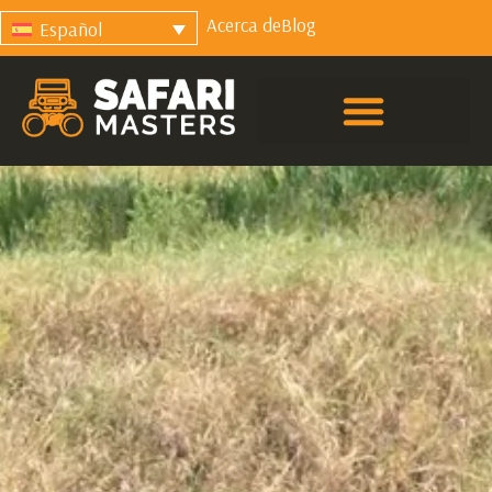
Acerca de
Blog
Español