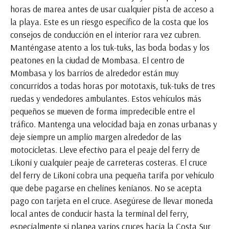
horas de marea antes de usar cualquier pista de acceso a
la playa. Este es un riesgo específico de la costa que los
consejos de conducción en el interior rara vez cubren.
Manténgase atento a los tuk-tuks, las boda bodas y los
peatones en la ciudad de Mombasa. El centro de
Mombasa y los barrios de alrededor están muy
concurridos a todas horas por mototaxis, tuk-tuks de tres
ruedas y vendedores ambulantes. Estos vehículos más
pequeños se mueven de forma impredecible entre el
tráfico. Mantenga una velocidad baja en zonas urbanas y
deje siempre un amplio margen alrededor de las
motocicletas. Lleve efectivo para el peaje del ferry de
Likoni y cualquier peaje de carreteras costeras. El cruce
del ferry de Likoni cobra una pequeña tarifa por vehículo
que debe pagarse en chelines kenianos. No se acepta
pago con tarjeta en el cruce. Asegúrese de llevar moneda
local antes de conducir hasta la terminal del ferry,
especialmente si planea varios cruces hacia la Costa Sur