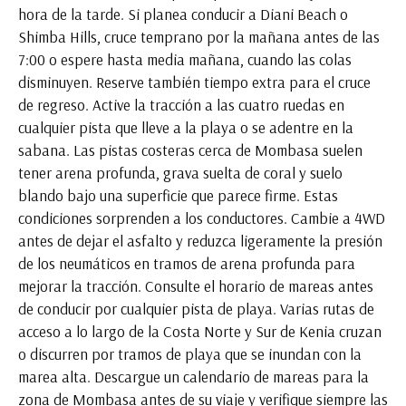
hora de la tarde. Si planea conducir a Diani Beach o
Shimba Hills, cruce temprano por la mañana antes de las
7:00 o espere hasta media mañana, cuando las colas
disminuyen. Reserve también tiempo extra para el cruce
de regreso. Active la tracción a las cuatro ruedas en
cualquier pista que lleve a la playa o se adentre en la
sabana. Las pistas costeras cerca de Mombasa suelen
tener arena profunda, grava suelta de coral y suelo
blando bajo una superficie que parece firme. Estas
condiciones sorprenden a los conductores. Cambie a 4WD
antes de dejar el asfalto y reduzca ligeramente la presión
de los neumáticos en tramos de arena profunda para
mejorar la tracción. Consulte el horario de mareas antes
de conducir por cualquier pista de playa. Varias rutas de
acceso a lo largo de la Costa Norte y Sur de Kenia cruzan
o discurren por tramos de playa que se inundan con la
marea alta. Descargue un calendario de mareas para la
zona de Mombasa antes de su viaje y verifique siempre las