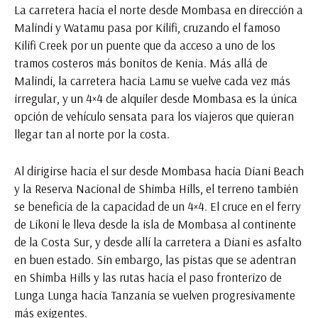
La carretera hacia el norte desde Mombasa en dirección a
Malindi y Watamu pasa por Kilifi, cruzando el famoso
Kilifi Creek por un puente que da acceso a uno de los
tramos costeros más bonitos de Kenia. Más allá de
Malindi, la carretera hacia Lamu se vuelve cada vez más
irregular, y un 4×4 de alquiler desde Mombasa es la única
opción de vehículo sensata para los viajeros que quieran
llegar tan al norte por la costa.
Al dirigirse hacia el sur desde Mombasa hacia Diani Beach
y la Reserva Nacional de Shimba Hills, el terreno también
se beneficia de la capacidad de un 4×4. El cruce en el ferry
de Likoni le lleva desde la isla de Mombasa al continente
de la Costa Sur, y desde allí la carretera a Diani es asfalto
en buen estado. Sin embargo, las pistas que se adentran
en Shimba Hills y las rutas hacia el paso fronterizo de
Lunga Lunga hacia Tanzania se vuelven progresivamente
más exigentes.