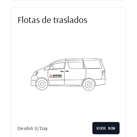
Flotas de traslados
Desde
$
0
/Day
BOOK NOW