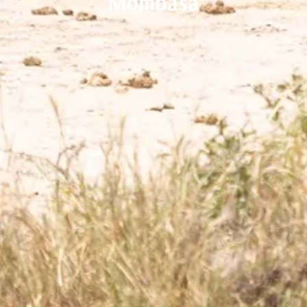
Mombasa