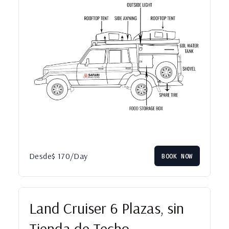
Desde
$
170
/Day
BOOK NOW
Land Cruiser 6 Plazas, sin
Tienda de Techo