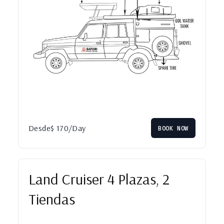
Desde
$
170
/Day
BOOK NOW
Land Cruiser 4 Plazas, 2
Tiendas