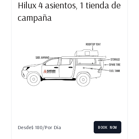
Hilux 4 asientos, 1 tienda de
campaña
Desde
$
180
/Por Día
BOOK NOW