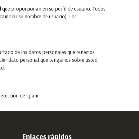
l que proporcionan en su perfil de usuario. Todos
 cambiar su nombre de usuario). Los
xportado de los datos personales que tenemos
uier dato personal que tengamos sobre usted.
ad.
detección de spam.
Enlaces rápidos