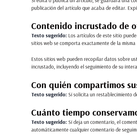
Si edita o publica un artículo, se guardará una c
publicación del artículo que acaba de editar. Expi
Contenido incrustado de ot
Texto sugerido:
Los artículos de este sitio puede
sitios web se comporta exactamente de la misma ma
Estos sitios web pueden recopilar datos sobre ust
incrustado, incluyendo el seguimiento de su intera
Con quién compartimos su
Texto sugerido:
Si solicita un restablecimiento d
Cuánto tiempo conservamo
Texto sugerido:
Si deja un comentario, el come
automáticamente cualquier comentario de seguimi