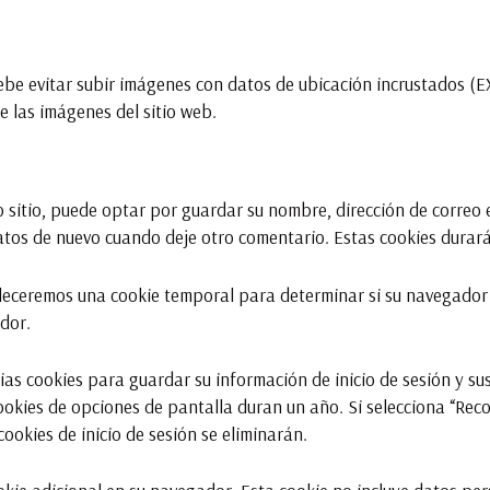
ebe evitar subir imágenes con datos de ubicación incrustados (EX
e las imágenes del sitio web.
 sitio, puede optar por guardar su nombre, dirección de correo e
atos de nuevo cuando deje otro comentario. Estas cookies durar
tableceremos una cookie temporal para determinar si su navegador
dor.
as cookies para guardar su información de inicio de sesión y sus
cookies de opciones de pantalla duran un año. Si selecciona “Reco
cookies de inicio de sesión se eliminarán.