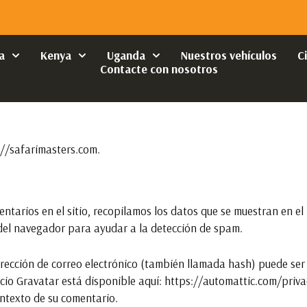
a
Kenya
Uganda
Nuestros vehículos
C
Contacte con nosotros
://safarimasters.com.
ntarios en el sitio, recopilamos los datos que se muestran en el
o del navegador para ayudar a la detección de spam.
ección de correo electrónico (también llamada hash) puede ser p
rvicio Gravatar está disponible aquí: https://automattic.com/pri
contexto de su comentario.