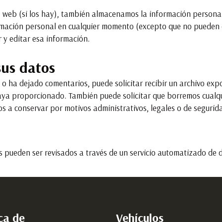
io web (si los hay), también almacenamos la información persona
formación personal en cualquier momento (excepto que no pueden
 y editar esa información.
sus datos
o, o ha dejado comentarios, puede solicitar recibir un archivo e
haya proporcionado. También puede solicitar que borremos cualq
s a conservar por motivos administrativos, legales o de segurid
es pueden ser revisados a través de un servicio automatizado de 
ca de
Vehículos