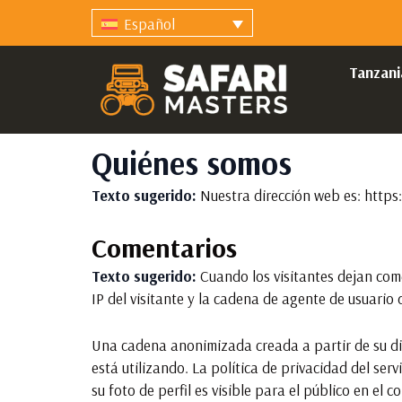
Español
Tanzani
Quiénes somos
Texto sugerido:
Nuestra dirección web es: https
Comentarios
Texto sugerido:
Cuando los visitantes dejan come
IP del visitante y la cadena de agente de usuari
Una cadena anonimizada creada a partir de su dir
está utilizando. La política de privacidad del se
su foto de perfil es visible para el público en el 