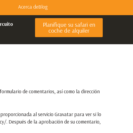
Acerca de
Blog
ircuito
Planifique su safari en
coche de alquiler
 formulario de comentarios, así como la dirección
roporcionada al servicio Gravatar para ver si lo
vacy/. Después de la aprobación de su comentario,