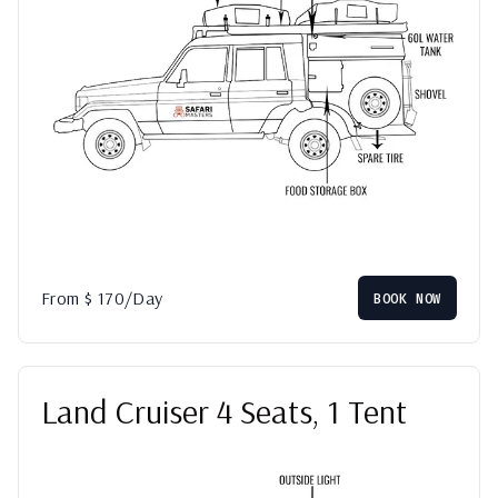
From
$
170
/Day
BOOK NOW
Land Cruiser 4 Seats, 1 Tent