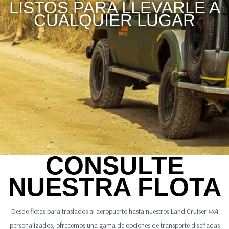
LISTOS PARA LLEVARLE A
CUALQUIER LUGAR
CONSULTE
NUESTRA FLOTA
Desde flotas para traslados al aeropuerto hasta nuestros Land Cruiser 4x4
personalizados, ofrecemos una gama de opciones de transporte diseñadas