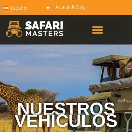
Acerca de
Blog
Español
NUESTROS
VEHÍCULOS