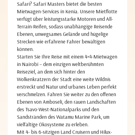
Safari? Safari Masters bietet die besten
Mietwagen-Services in Kenia. Unsere Mietflotte
verfügt über leistungsstarke Motoren und All-
Terrain-Reifen, sodass unabhängige Reisende
Ebenen, unwegsames Gelände und hügelige
Strecken wie erfahrene Fahrer bewältigen
können.
Starten Sie Ihre Reise mit einem 4×4-Mietwagen
in Nairobi – dem einzigen weltberühmten
Reiseziel, an dem sich hinter den
Wolkenkratzern der Stadt eine weite Wildnis
erstreckt und Natur und urbanes Leben perfekt
verschmelzen. Fahren Sie weiter zu den offenen
Ebenen von Amboseli, den rauen Landschaften
des Tsavo-West-Nationalparks und den
Sandstränden des Watamu Marine Park, um
vielfältige Ökosysteme zu erleben.
Mit 4- bis 6-sitzigen Land Cruisern und Hilux-