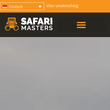
Über uns
Reiseblog
Deutsch