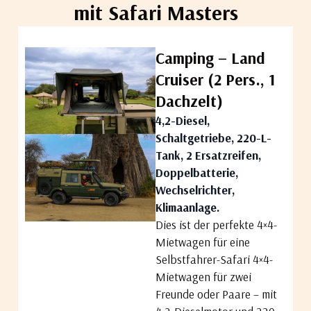
mit Safari Masters
Camping – Land
Cruiser (2 Pers., 1
Dachzelt)
4,2-Diesel,
Schaltgetriebe, 220-L-
Tank, 2 Ersatzreifen,
Doppelbatterie,
Wechselrichter,
Klimaanlage.
Dies ist der perfekte 4×4-
Mietwagen für eine
Selbstfahrer-Safari
4×4-
Mietwage
n für zwei
Freunde oder Paare – mit