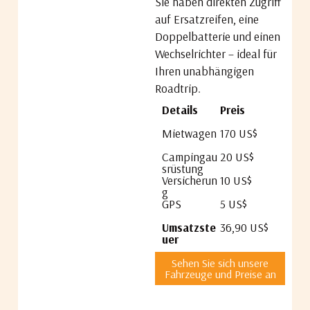
Sie haben direkten Zugriff
auf Ersatzreifen, eine
Doppelbatterie und einen
Wechselrichter – ideal für
Ihren unabhängigen
Roadtrip.
Details
Preis
Mietwagen
170 US$
Campingau
20 US$
srüstung
Versicherun
10 US$
g
GPS
5 US$
Umsatzste
36,90 US$
uer
Sehen Sie sich unsere
Fahrzeuge und Preise an