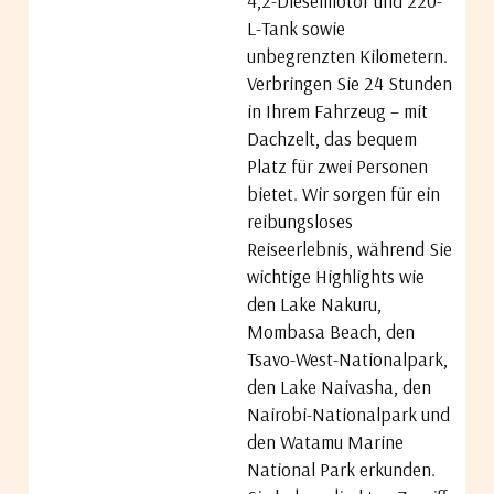
4,2-Dieselmotor und 220-
L-Tank sowie
unbegrenzten Kilometern.
Verbringen Sie 24 Stunden
in Ihrem Fahrzeug – mit
Dachzelt, das bequem
Platz für zwei Personen
bietet.
Wir sorgen für ein
reibungsloses
Reiseerlebnis, während Sie
wichtige Highlights wie
den Lake Nakuru,
Mombasa Beach, den
Tsavo-West-Nationalpark,
den Lake Naivasha, den
Nairobi-Nationalpark und
den Watamu Marine
National Park erkunden.