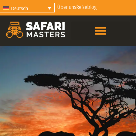
Über uns
Reiseblog
Deutsch