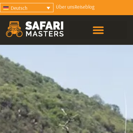
Über uns
Reiseblog
Deutsch