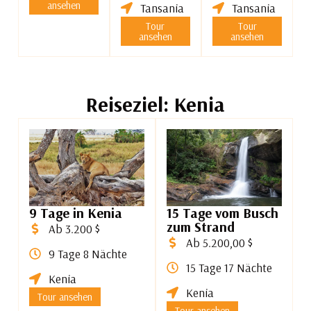
ansehen
Tansania
Tansania
Tour
Tour
ansehen
ansehen
Reiseziel: Kenia
9 Tage in Kenia
15 Tage vom Busch
zum Strand
Ab 3.200 $
Ab 5.200,00 $
9 Tage 8 Nächte
15 Tage 17 Nächte
Kenia
Kenia
Tour ansehen
Tour ansehen