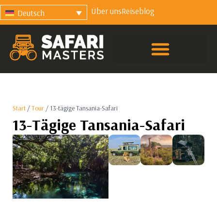
Über uns
Reiseblog
Deutsch
Start
/
Tour
/ 13-tägige Tansania-Safari
13-Tägige Tansania-Safari