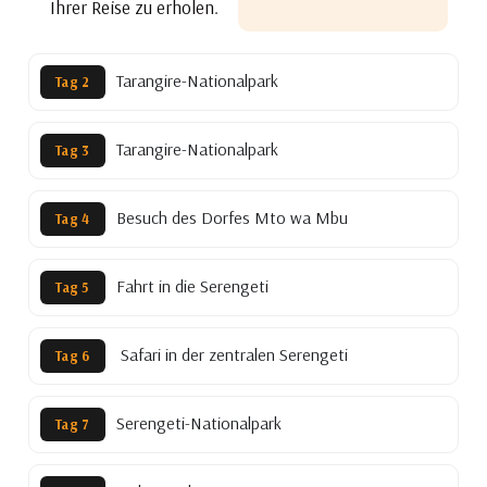
Ihrer Reise zu erholen.
Tarangire-Nationalpark
Tag 2
Tarangire-Nationalpark
Tag 3
Besuch des Dorfes Mto wa Mbu
Tag 4
Fahrt in die Serengeti
Tag 5
Safari in der zentralen Serengeti
Tag 6
Serengeti-Nationalpark
Tag 7