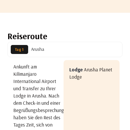
Reiseroute
Arusha
Tag 1
Ankunft am
Lodge
Arusha Planet
Kilimanjaro
Lodge
International Airport
und Transfer zu Ihrer
Lodge in Arusha. Nach
dem Check-in und einer
Begrüßungsbesprechung
haben Sie den Rest des
Tages Zeit, sich von