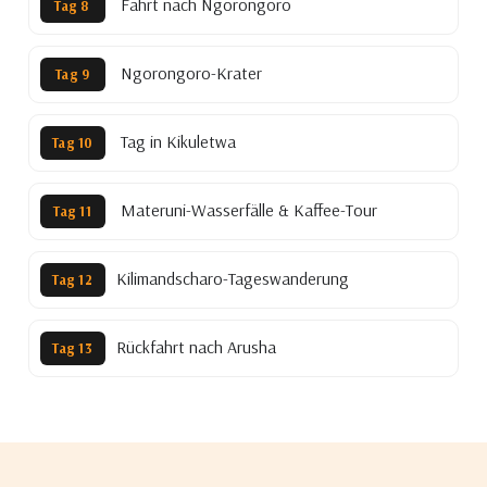
Fahrt nach Ngorongoro
Tag 8
Ngorongoro-Krater
Tag 9
Tag in Kikuletwa
Tag 10
Materuni-Wasserfälle & Kaffee-Tour
Tag 11
Kilimandscharo-Tageswanderung
Tag 12
Rückfahrt nach Arusha
Tag 13