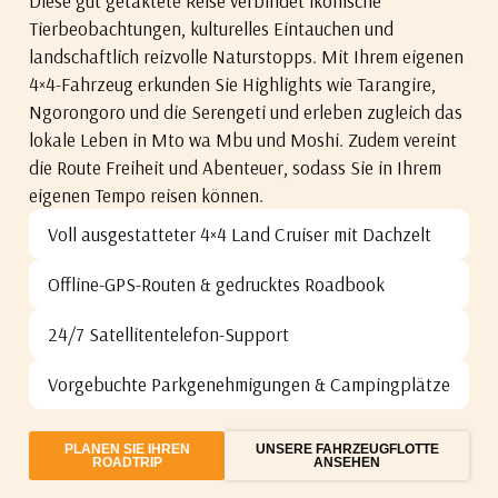
Diese gut getaktete Reise verbindet ikonische
Tierbeobachtungen, kulturelles Eintauchen und
landschaftlich reizvolle Naturstopps. Mit Ihrem eigenen
4×4-Fahrzeug erkunden Sie Highlights wie Tarangire,
Ngorongoro und die Serengeti und erleben zugleich das
lokale Leben in Mto wa Mbu und Moshi. Zudem vereint
die Route Freiheit und Abenteuer, sodass Sie in Ihrem
eigenen Tempo reisen können.
Voll ausgestatteter 4×4 Land Cruiser mit Dachzelt
Offline-GPS-Routen & gedrucktes Roadbook
24/7 Satellitentelefon-Support
Vorgebuchte Parkgenehmigungen & Campingplätze
PLANEN SIE IHREN
UNSERE FAHRZEUGFLOTTE
ROADTRIP
ANSEHEN