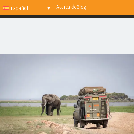
Acerca de
Blog
Español