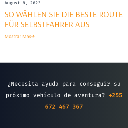
August 8, 2023
SO WÄHLEN SIE DIE BESTE ROUTE
FÜR SELBSTFAHRER AUS
Mostrar Más
¿Necesita ayuda para conseguir su
próximo vehículo de aventura?
+255
672 467 367