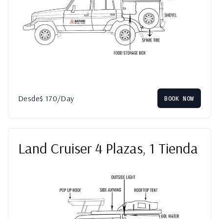
Desde
$
170
/Day
BOOK NOW
Land Cruiser 4 Plazas, 1 Tienda