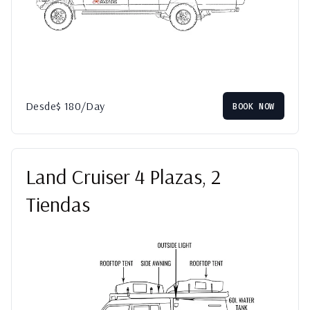
Desde
$
180
/Day
BOOK NOW
Land Cruiser 4 Plazas, 2
Tiendas