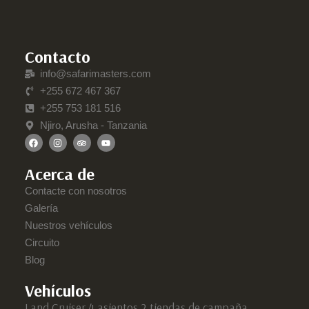
Contacto
info@safarimasters.com
+255 672 467 367
+255 753 181 516
Njiro, Arusha - Tanzania
Acerca de
Contacte con nosotros
Galería
Nuestros vehículos
Circuito
Blog
Vehículos
Land Cruiser 4 asientos 2 tiendas de campaña