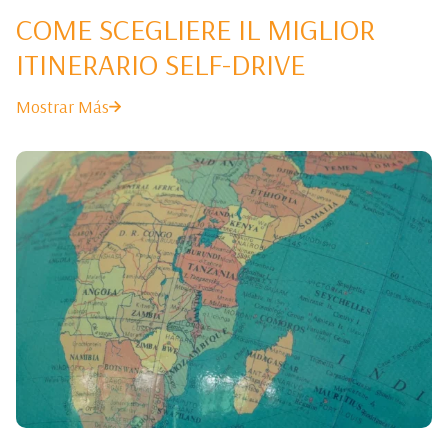
COME SCEGLIERE IL MIGLIOR
ITINERARIO SELF-DRIVE
Mostrar Más