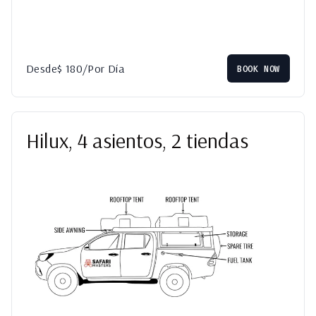
Desde
$
180
/Por Día
BOOK NOW
Hilux, 4 asientos, 2 tiendas