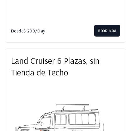
Desde
$
200
/Day
BOOK NOW
Land Cruiser 6 Plazas, sin
Tienda de Techo