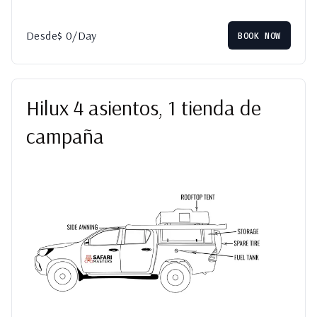
Desde
$
0
/Day
BOOK NOW
Hilux 4 asientos, 1 tienda de
campaña