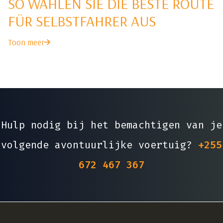
SO WÄHLEN SIE DIE BESTE ROUTE
FÜR SELBSTFAHRER AUS
Toon meer
Hulp nodig bij het bemachtigen van je
volgende avontuurlijke voertuig?
+255
672 467 367