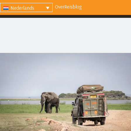
Over
Reisblog
Nederlands