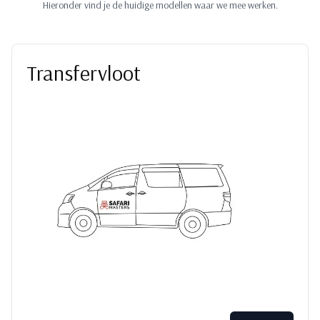
Hieronder vind je de huidige modellen waar we mee werken.
Transfervloot