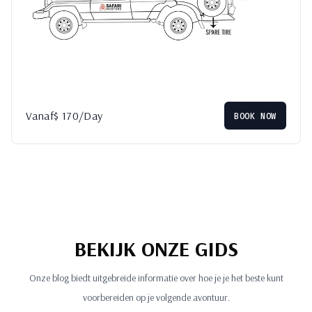
Vanaf
$
170
/Day
BOOK NOW
BEKIJK ONZE GIDS
Onze blog biedt uitgebreide informatie over hoe je je het beste kunt
voorbereiden op je volgende avontuur.