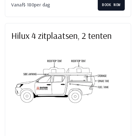
Vanaf
$
180
per dag
BOOK NOW
Hilux 4 zitplaatsen, 2 tenten