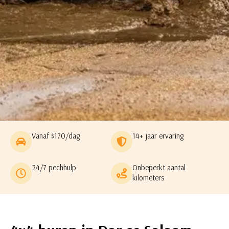
Vanaf $170/dag
14+ jaar ervaring
24/7 pechhulp
Onbeperkt aantal
kilometers