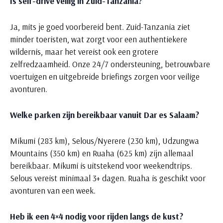
Is self-drive veilig in Zuid-Tanzania?
Ja, mits je goed voorbereid bent. Zuid-Tanzania ziet
minder toeristen, wat zorgt voor een authentiekere
wildernis, maar het vereist ook een grotere
zelfredzaamheid. Onze 24/7 ondersteuning, betrouwbare
voertuigen en uitgebreide briefings zorgen voor veilige
avonturen.
Welke parken zijn bereikbaar vanuit Dar es Salaam?
Mikumi (283 km), Selous/Nyerere (230 km), Udzungwa
Mountains (350 km) en Ruaha (625 km) zijn allemaal
bereikbaar. Mikumi is uitstekend voor weekendtrips.
Selous vereist minimaal 3+ dagen. Ruaha is geschikt voor
avonturen van een week.
Heb ik een 4×4 nodig voor rijden langs de kust?