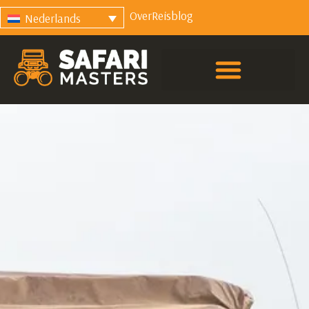
Over
Reisblog
Nederlands