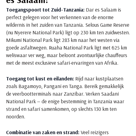
Toegangspoort tot Zuid-Tanzania:
Dar es Salaam is
perfect gelegen voor het verkennen van de enorme
wildernis in het zuiden van Tanzania. Selous Game Reserve
(nu Nyerere National Park) ligt op 230 km ten zuidwesten.
Mikumi National Park ligt 283 km naar het westen via
goede asfaltwegen. Ruaha National Park ligt met 625 km
weliswaar ver weg, maar beloont avontuurlijke chauffeurs
met de meest exclusieve safari-ervaringen van Afrika.
Toegang tot kust en eilanden:
Rijd naar kustplaatsen
zoals Bagamoyo, Pangani en Tanga. Bereik gemakkelijk
de veerbootterminals naar Zanzibar. Verken Saadani
National Park — de enige bestemming in Tanzania waar
strand en safari samenkomen, op slechts 130 km ten
noorden.
Combinatie van zaken en strand:
Veel reizigers