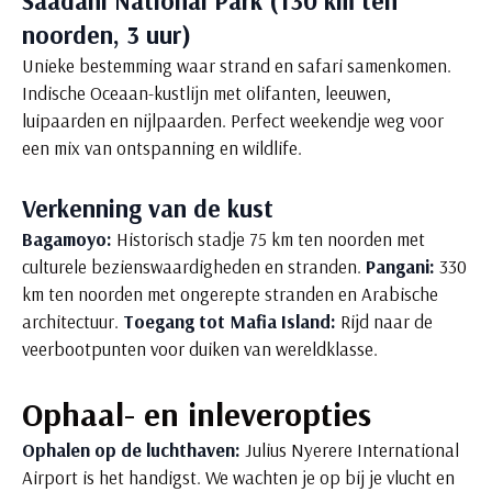
Saadani National Park (130 km ten
noorden, 3 uur)
Unieke bestemming waar strand en safari samenkomen.
Indische Oceaan-kustlijn met olifanten, leeuwen,
luipaarden en nijlpaarden. Perfect weekendje weg voor
een mix van ontspanning en wildlife.
Verkenning van de kust
Bagamoyo:
Historisch stadje 75 km ten noorden met
culturele bezienswaardigheden en stranden.
Pangani:
330
km ten noorden met ongerepte stranden en Arabische
architectuur.
Toegang tot Mafia Island:
Rijd naar de
veerbootpunten voor duiken van wereldklasse.
Ophaal- en inleveropties
Ophalen op de luchthaven:
Julius Nyerere International
Airport is het handigst. We wachten je op bij je vlucht en