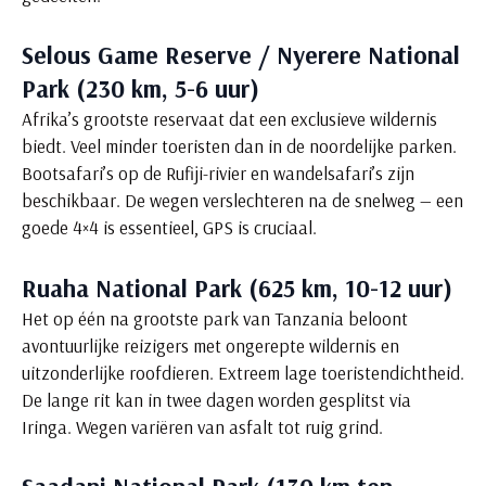
Selous Game Reserve / Nyerere National
Park (230 km, 5-6 uur)
Afrika’s grootste reservaat dat een exclusieve wildernis
biedt. Veel minder toeristen dan in de noordelijke parken.
Bootsafari’s op de Rufiji-rivier en wandelsafari’s zijn
beschikbaar. De wegen verslechteren na de snelweg — een
goede 4×4 is essentieel, GPS is cruciaal.
Ruaha National Park (625 km, 10-12 uur)
Het op één na grootste park van Tanzania beloont
avontuurlijke reizigers met ongerepte wildernis en
uitzonderlijke roofdieren. Extreem lage toeristendichtheid.
De lange rit kan in twee dagen worden gesplitst via
Iringa. Wegen variëren van asfalt tot ruig grind.