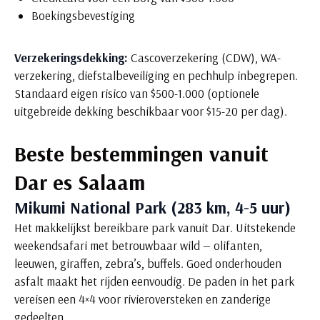
Boekingsbevestiging
Verzekeringsdekking:
Cascoverzekering (CDW), WA-
verzekering, diefstalbeveiliging en pechhulp inbegrepen.
Standaard eigen risico van $500-1.000 (optionele
uitgebreide dekking beschikbaar voor $15-20 per dag).
Beste bestemmingen vanuit
Dar es Salaam
Mikumi National Park (283 km, 4-5 uur)
Het makkelijkst bereikbare park vanuit Dar. Uitstekende
weekendsafari met betrouwbaar wild — olifanten,
leeuwen, giraffen, zebra’s, buffels. Goed onderhouden
asfalt maakt het rijden eenvoudig. De paden in het park
vereisen een 4×4 voor rivieroversteken en zanderige
gedeelten.