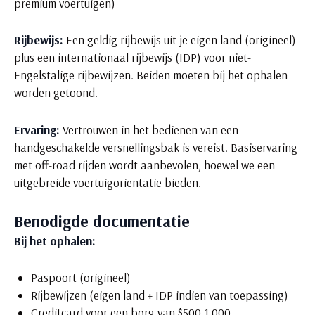
premium voertuigen)
Rijbewijs:
Een geldig rijbewijs uit je eigen land (origineel)
plus een internationaal rijbewijs (IDP) voor niet-
Engelstalige rijbewijzen. Beiden moeten bij het ophalen
worden getoond.
Ervaring:
Vertrouwen in het bedienen van een
handgeschakelde versnellingsbak is vereist. Basiservaring
met off-road rijden wordt aanbevolen, hoewel we een
uitgebreide voertuigoriëntatie bieden.
Benodigde documentatie
Bij het ophalen:
Paspoort (origineel)
Rijbewijzen (eigen land + IDP indien van toepassing)
Creditcard voor een borg van $500-1.000