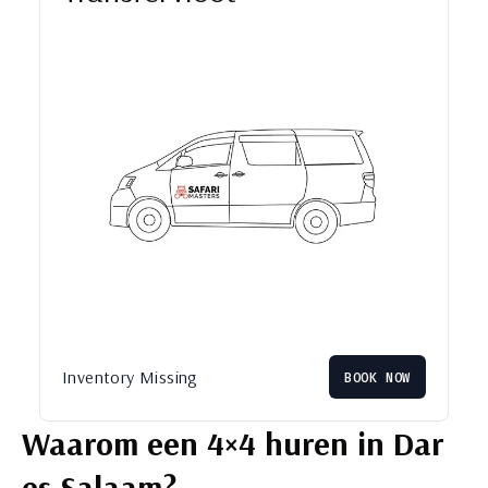
Inventory Missing
BOOK NOW
Waarom een 4×4 huren in Dar
es Salaam?