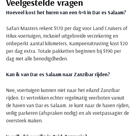
Veelgestelde vragen
Hoeveel kost het huren van een 4×4 in Dar es Salaam?
Safari Masters rekent $170 per dag voor Land Cruisers of
Hilux-voertuigen, inclusief uitgebreide verzekering en
onbeperkt aantal kilometers. Kampeeruitrusting kost $20
per dag extra. Totale pakketten beginnen bij $190 per
dag met alle benodigdheden.
Kan ik van Dar es Salaam naar Zanzibar rijden?
Nee, voertuigen kunnen niet naar het eiland Zanzibar
rijden. Er vertrekken echter regelmatig veerboten vanuit
de haven van Dar es Salaam. Je kunt naar de haven rijden,
veilig parkeren (afspraken nodig) en als voetpassagier de
oversteek maken.