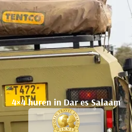
4×4 huren in Dar es Salaam