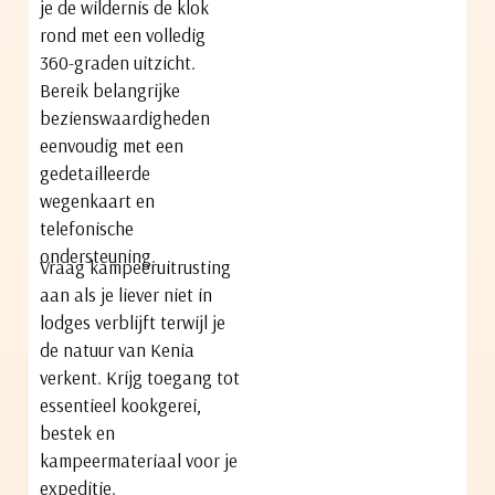
je de wildernis de klok
rond met een volledig
360-graden uitzicht.
Bereik belangrijke
bezienswaardigheden
eenvoudig met een
gedetailleerde
wegenkaart en
telefonische
ondersteuning.
Vraag kampeeruitrusting
aan als je liever niet in
lodges verblijft terwijl je
de natuur van Kenia
verkent. Krijg toegang tot
essentieel kookgerei,
bestek en
kampeermateriaal voor je
expeditie.