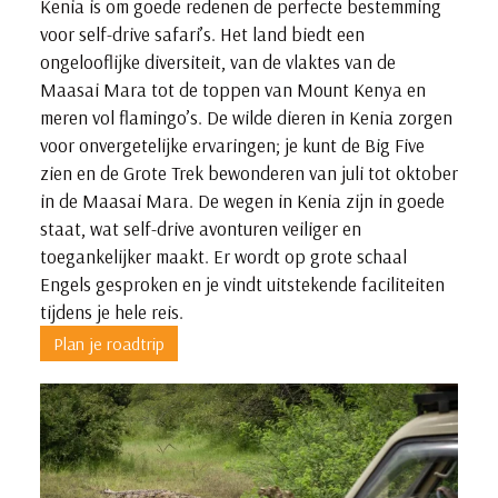
Kenia is om goede redenen de perfecte bestemming
voor self-drive safari’s. Het land biedt een
ongelooflijke diversiteit, van de vlaktes van de
Maasai Mara tot de toppen van Mount Kenya en
meren vol flamingo’s. De wilde dieren in Kenia zorgen
voor onvergetelijke ervaringen; je kunt de Big Five
zien en de Grote Trek bewonderen van juli tot oktober
in de Maasai Mara. De wegen in Kenia zijn in goede
staat, wat self-drive avonturen veiliger en
toegankelijker maakt. Er wordt op grote schaal
Engels gesproken en je vindt uitstekende faciliteiten
tijdens je hele reis.
Plan je roadtrip