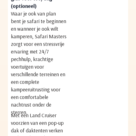
(optioneel)
Waar je ook van plan
bent je safari te beginnen
en wanneer je ook wilt
kamperen, Safari Masters
zorgt voor een stressvrije
ervaring met 24/7
pechhulp, krachtige
voertuigen voor
verschillende terreinen en
een complete
kampeeruitrusting voor
een comfortabele
nachtrust onder de
sterren.
Met een Land Cruiser
voorzien van een pop-up
dak of daktenten verken