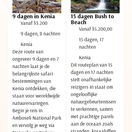
9 dagen in Kenia
15 dagen Bush to
Beach
Vanaf $3.200
Vanaf $5.200,00
9 dagen, 8 nachten
15 dagen, 17
Kenia
nachten
Deze route van
Kenia
ongeveer 9 dagen en 7
Dit routeplan van 15
nachten laat je de
dagen en 17 nachten
belangrijkste safari-
stelt onafhankelijke
bestemmingen van
reizigers in staat om
Kenia ontdekken, die
ongelooflijke
staan voor wereldwijde
natuurgebeurtenissen
natuurervaringen.
te verkennen, samen
Begin je reis in
met prachtige parels
Amboseli National Park
aan de oceaan zoals
en vervolg je weg via
stranden, koraalriffen,