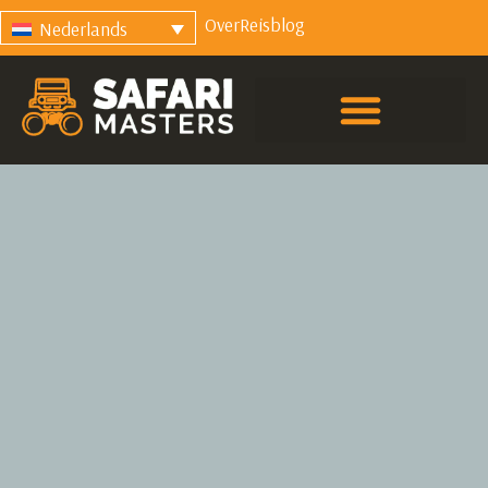
Over
Reisblog
Nederlands