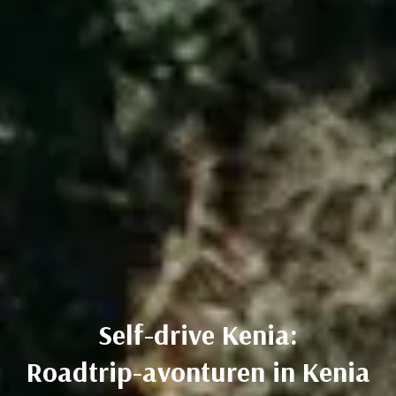
Self-drive Kenia:
Roadtrip-avonturen in Kenia