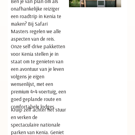
Ben je van plan om als
onafhankelijke reiziger
een roadtrip in Kenia te
maken? Bij Safari
Masters regelen we alle
aspecten van de reis.
Onze self-drive pakketten
voor Kenia stellen je in
staat om te genieten van
een avontuur van je leven
volgens je eigen
wensenlijst, met een
premium 4×4-voertuig, een
goed geplande route en
comfortabele lodges.
Kruip zelf achter het stuur
en verken de
spectaculaire nationale
parken van Kenia. Geniet