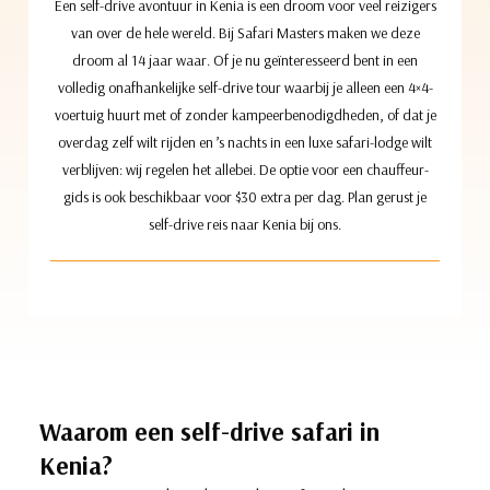
Een self-drive avontuur in Kenia is een droom voor veel reizigers
van over de hele wereld. Bij Safari Masters maken we deze
droom al 14 jaar waar. Of je nu geïnteresseerd bent in een
volledig onafhankelijke self-drive tour waarbij je alleen een 4×4-
voertuig huurt met of zonder kampeerbenodigdheden, of dat je
overdag zelf wilt rijden en ’s nachts in een luxe safari-lodge wilt
verblijven: wij regelen het allebei. De optie voor een chauffeur-
gids is ook beschikbaar voor $30 extra per dag. Plan gerust je
self-drive reis naar Kenia bij ons.
Waarom een self-drive safari in
Kenia?