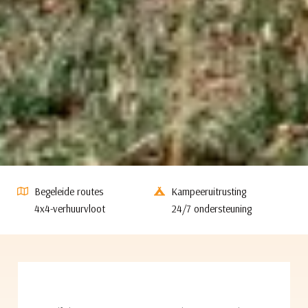
Begeleide routes
Kampeeruitrusting
4x4-verhuurvloot
24/7 ondersteuning