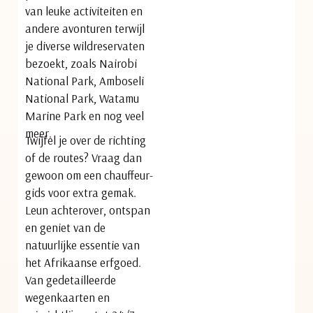
van leuke activiteiten en
andere avonturen terwijl
je diverse wildreservaten
bezoekt, zoals Nairobi
National Park, Amboseli
National Park, Watamu
Marine Park en nog veel
meer.
Twijfel je over de richting
of de routes? Vraag dan
gewoon om een chauffeur-
gids voor extra gemak.
Leun achterover, ontspan
en geniet van de
natuurlijke essentie van
het Afrikaanse erfgoed.
Van gedetailleerde
wegenkaarten en