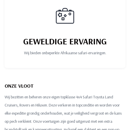
GEWELDIGE ERVARING
Wij bieden onbeperkte Afrikaanse safari-ervaringen.
ONZE VLOOT
Wij bezitten en beheren onze eigen topklasse 4x4 Safari Toyota Land
Cruisers, Rovers en Hiluxen. Deze verkeren in topconditie en worden voor
elke expeditie grondig onderhouden, wat je veiligheid vergroot en de kans
op pech verkleint. Onze voertuigen zijn goed uitgerust met een extra
brandstoftank en kampeeruitrusting, inclusief een daktent en een pop-up