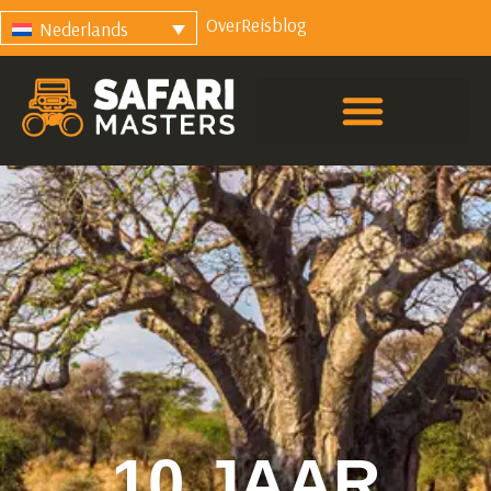
Over
Reisblog
Nederlands
10 JAAR