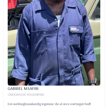
GABRIEL MSAFIRI
ONDERHOUD WAGENPARK
Een werktuigbouwkundig ingenieur die al onze voertuigen heeft