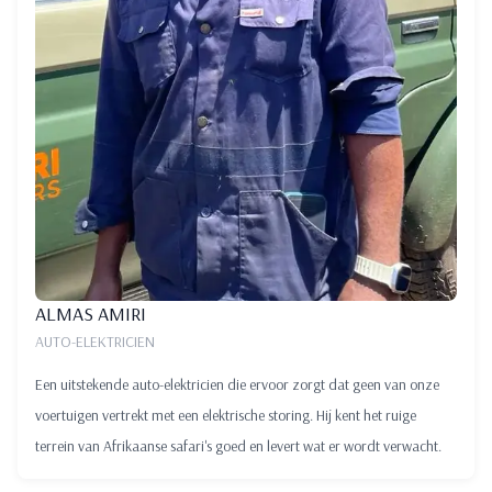
ALMAS AMIRI
AUTO-ELEKTRICIEN
Een uitstekende auto-elektricien die ervoor zorgt dat geen van onze
voertuigen vertrekt met een elektrische storing. Hij kent het ruige
terrein van Afrikaanse safari's goed en levert wat er wordt verwacht.