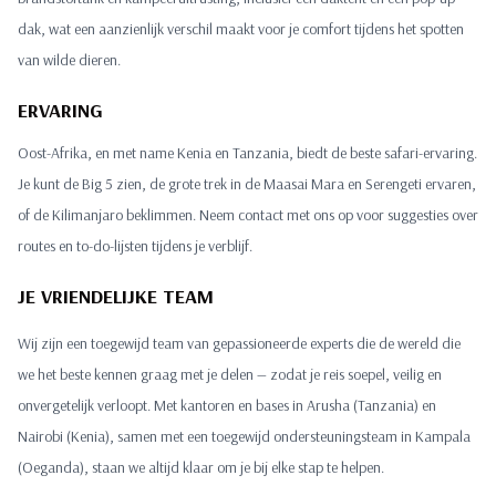
dak, wat een aanzienlijk verschil maakt voor je comfort tijdens het spotten
van wilde dieren.
ERVARING
Oost-Afrika, en met name Kenia en Tanzania, biedt de beste safari-ervaring.
Je kunt de Big 5 zien, de grote trek in de Maasai Mara en Serengeti ervaren,
of de Kilimanjaro beklimmen. Neem contact met ons op voor suggesties over
routes en to-do-lijsten tijdens je verblijf.
JE VRIENDELIJKE TEAM
Wij zijn een toegewijd team van gepassioneerde experts die de wereld die
we het beste kennen graag met je delen — zodat je reis soepel, veilig en
onvergetelijk verloopt. Met kantoren en bases in Arusha (Tanzania) en
Nairobi (Kenia), samen met een toegewijd ondersteuningsteam in Kampala
(Oeganda), staan we altijd klaar om je bij elke stap te helpen.