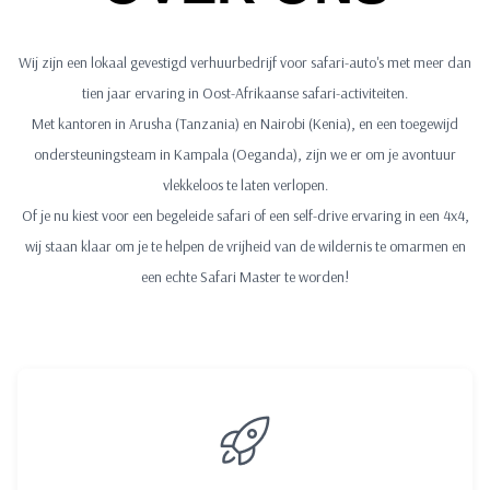
Wij zijn een lokaal gevestigd verhuurbedrijf voor safari-auto's met meer dan
tien jaar ervaring in Oost-Afrikaanse safari-activiteiten.
Met kantoren in Arusha (Tanzania) en Nairobi (Kenia), en een toegewijd
ondersteuningsteam in Kampala (Oeganda), zijn we er om je avontuur
vlekkeloos te laten verlopen.
Of je nu kiest voor een begeleide safari of een self-drive ervaring in een 4x4,
wij staan klaar om je te helpen de vrijheid van de wildernis te omarmen en
een echte Safari Master te worden!