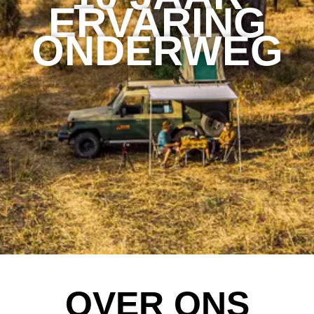
ERVARING
ONDERWEG
OVER ONS