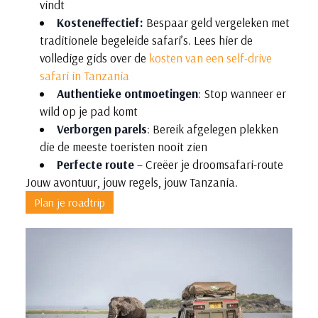
vindt
Kosteneffectief:
Bespaar geld vergeleken met
traditionele begeleide safari’s. Lees hier de
volledige gids over de
kosten van een self-drive
safari in Tanzania
Authentieke ontmoetingen
: Stop wanneer er
wild op je pad komt
Verborgen parels
: Bereik afgelegen plekken
die de meeste toeristen nooit zien
Perfecte route
– Creëer je droomsafari-route
Jouw avontuur, jouw regels, jouw Tanzania.
Plan je roadtrip