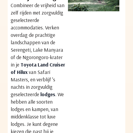
Combineer de vrijheid van
zelf rijden met zorgvuldig
geselecteerde
accommodaties. Verken
overdag de prachtige
landschappen van de
Serengeti, Lake Manyara
of de Ngorongoro-krater
in je
Toyota Land Cruiser
of Hilux
van Safari
Masters, en verblijf ’s
nachts in zorgvuldig
geselecteerde
lodges
. We
hebben alle soorten
lodges en kampen, van
middenklasse tot luxe
lodges. Je kunt degene
kiezen die past bij je