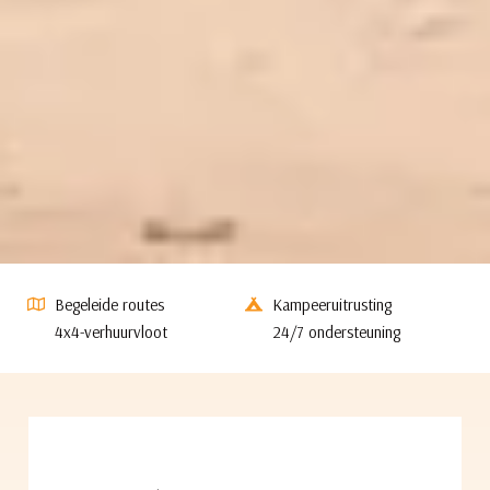
Begeleide routes
Kampeeruitrusting
4x4-verhuurvloot
24/7 ondersteuning