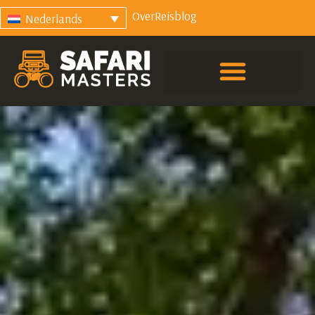
Over
Reisblog
Nederlands