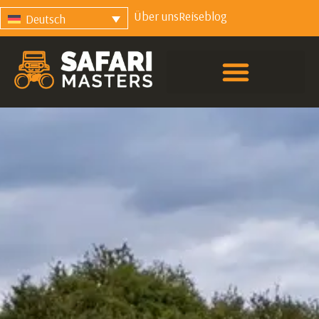
Über uns
Reiseblog
Deutsch