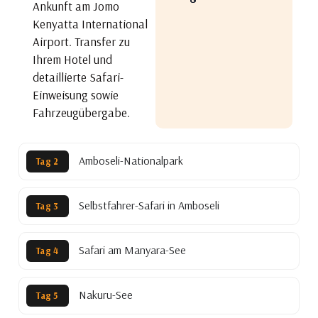
Ankunft am Jomo
Kenyatta International
Airport. Transfer zu
Ihrem Hotel und
detaillierte Safari-
Einweisung sowie
Fahrzeugübergabe.
Amboseli-Nationalpark
Tag 2
Selbstfahrer-Safari in Amboseli
Tag 3
Safari am Manyara-See
Tag 4
Nakuru-See
Tag 5