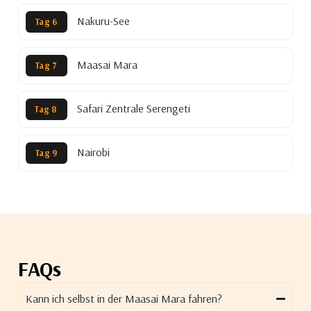
Nakuru-See
Tag 6
Maasai Mara
Tag 7
Safari Zentrale Serengeti
Tag 8
Nairobi
Tag 9
FAQs
Kann ich selbst in der Maasai Mara fahren?