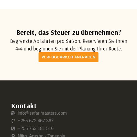
Bereit, das Steuer zu übernehmen?
Begrenzte Abfahrten pro Saison. Reservieren Sie Ihren
4×4 und beginnen Sie mit der Planung Ihrer Route.
VERFÜGBARKEIT ANFRAGEN
Kontakt
info@safarimasters.com
+255 672 467 367
+255 753 181 516
Njiro, Arusha - Tansania