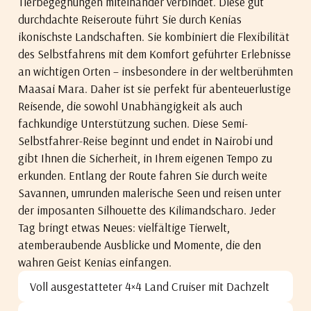
Tierbegegnungen miteinander verbindet. Diese gut
durchdachte Reiseroute führt Sie durch Kenias
ikonischste Landschaften. Sie kombiniert die Flexibilität
des Selbstfahrens mit dem Komfort geführter Erlebnisse
an wichtigen Orten – insbesondere in der weltberühmten
Maasai Mara. Daher ist sie perfekt für abenteuerlustige
Reisende, die sowohl Unabhängigkeit als auch
fachkundige Unterstützung suchen. Diese Semi-
Selbstfahrer-Reise beginnt und endet in Nairobi und
gibt Ihnen die Sicherheit, in Ihrem eigenen Tempo zu
erkunden. Entlang der Route fahren Sie durch weite
Savannen, umrunden malerische Seen und reisen unter
der imposanten Silhouette des Kilimandscharo. Jeder
Tag bringt etwas Neues: vielfältige Tierwelt,
atemberaubende Ausblicke und Momente, die den
wahren Geist Kenias einfangen.
Voll ausgestatteter 4×4 Land Cruiser mit Dachzelt