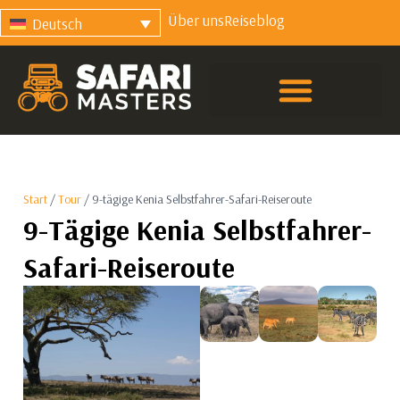
Über uns
Reiseblog
Deutsch
Start
/
Tour
/ 9-tägige Kenia Selbstfahrer-Safari-Reiseroute
9-Tägige Kenia Selbstfahrer-
Safari-Reiseroute