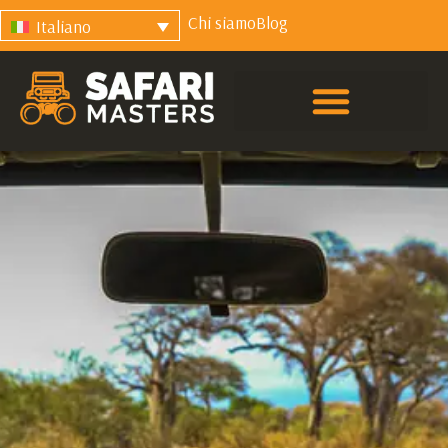
Chi siamo
Blog
Italiano