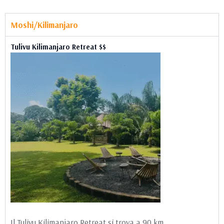
Moshi/Kilimanjaro
Tulivu Kilimanjaro Retreat $$
Il Tulivu Kilimanjaro Retreat si trova a 90 km