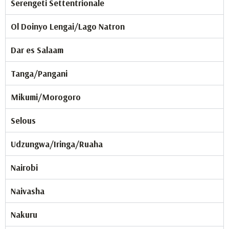
Serengeti Settentrionale
Ol Doinyo Lengai/Lago Natron
Dar es Salaam
Tanga/Pangani
Mikumi/Morogoro
Selous
Udzungwa/Iringa/Ruaha
Nairobi
Naivasha
Nakuru