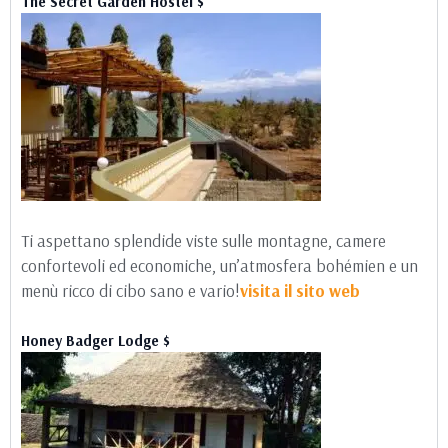
The Secret Garden Hostel $
Ti aspettano splendide viste sulle montagne, camere
confortevoli ed economiche, un’atmosfera bohémien e un
menù ricco di cibo sano e vario!
visita il sito web
Honey Badger Lodge $