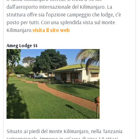
dall’aeroporto internazionale del Kilimanjaro. La
struttura offre sia l’opzione campeggio che lodge, c’è
posto per tutti. Con una splendida vista sul monte
Kilimanjaro.
visita il sito
web
Ameg Lodge $$
Situato ai piedi del monte Kilimanjaro, nella Tanzania
settentrionale. Immerso in un’area di circa 1,8 ettari.