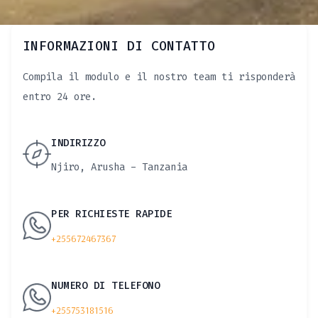
INFORMAZIONI DI CONTATTO
Compila il modulo e il nostro team ti risponderà
entro 24 ore.
INDIRIZZO
Njiro, Arusha - Tanzania
PER RICHIESTE RAPIDE
+255672467367
NUMERO DI TELEFONO
+255753181516