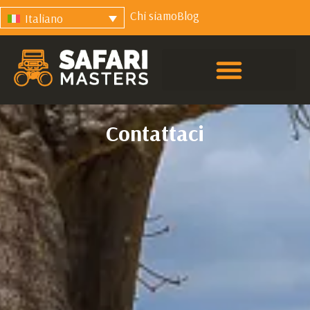
Chi siamo
Blog
Italiano
Contattaci