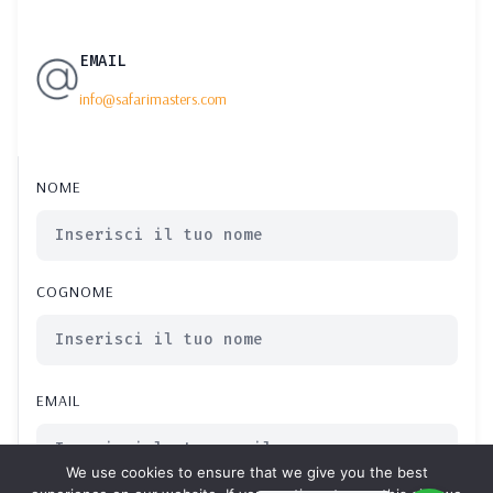
EMAIL
info@safarimasters.com
NOME
COGNOME
EMAIL
We use cookies to ensure that we give you the best