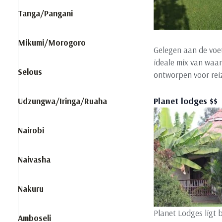
Tanga/Pangani
Mikumi/Morogoro
Gelegen aan de voet
ideale mix van waar
Selous
ontworpen voor rei
Planet lodges $$
Udzungwa/Iringa/Ruaha
Nairobi
Naivasha
Nakuru
Planet Lodges ligt b
Amboseli