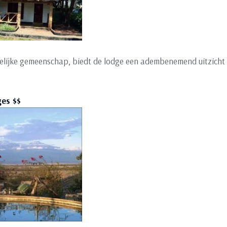
delijke gemeenschap, biedt de lodge een adembenemend uitzicht 
es $$