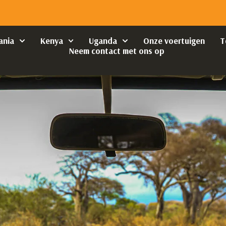
ania
Kenya
Uganda
Onze voertuigen
T
Neem contact met ons op