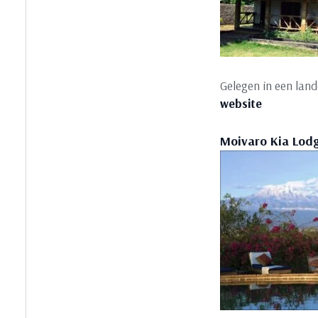
Gelegen in een lan
website
Moivaro Kia Lodg