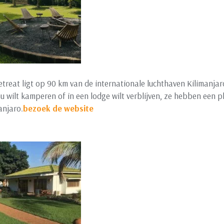
Retreat ligt op 90 km van de internationale luchthaven Kilimanj
nu wilt kamperen of in een lodge wilt verblijven, ze hebben een p
anjaro.
bezoek de we
bsite