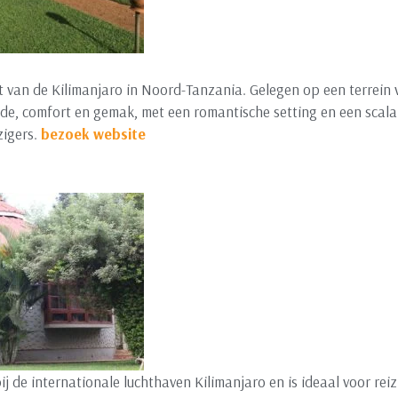
 van de Kilimanjaro in Noord-Tanzania. Gelegen op een terrein v
de, comfort en gemak, met een romantische setting en een scal
zigers.
bezoek website
ij de internationale luchthaven Kilimanjaro en is ideaal voor reiz