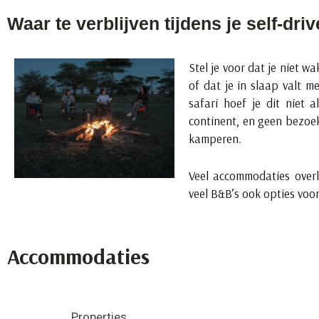
Waar te verblijven tijdens je self-dri
Stel je voor dat je niet 
of dat je in slaap valt m
safari hoef je dit niet 
continent, en geen bezoek
kamperen.
Veel accommodaties overl
veel B&B’s ook opties voor
Accommodaties