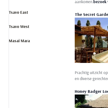
aankomen.
bezoek 
Tsavo East
The Secret Garde
Tsavo West
Masai Mara
Prachtig uitzicht 
en diverse gerechte
Honey Badger Lo