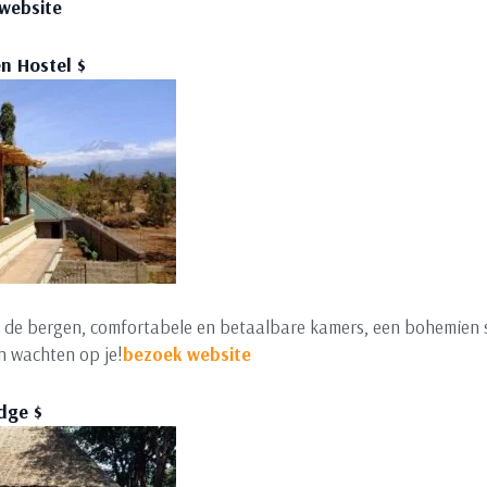
website
n Hostel $
op de bergen, comfortabele en betaalbare kamers, een bohemien 
n wachten op je!
bezoek website
dge $