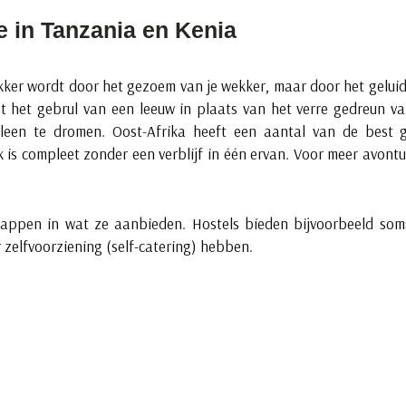
ve in Tanzania en Kenia
wakker wordt door het gezoem van je wekker, maar door het geluid
et het gebrul van een leeuw in plaats van het verre gedreun van
alleen te dromen. Oost-Afrika heeft een aantal van de best g
 is compleet zonder een verblijf in één ervan. Voor meer avont
appen in wat ze aanbieden. Hostels bieden bijvoorbeeld soms
 zelfvoorziening (self-catering) hebben.