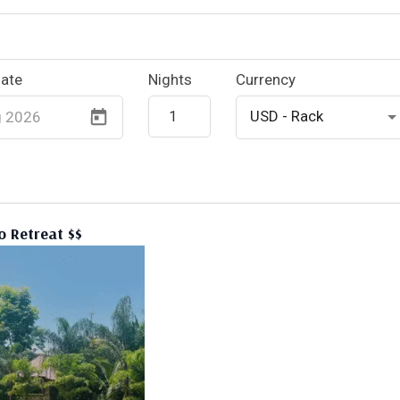
o Retreat $$