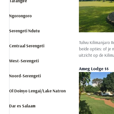
Tarangire
Ngorongoro
Serengeti Ndutu
Tulivu Kilimanjaro 
Centraal Serengeti
beide opties: of je 
uitzicht op de Kilim
West-Serengeti
Ameg Lodge $$
Noord-Serengeti
Ol Doinyo Lengai/Lake Natron
Dar es Salaam