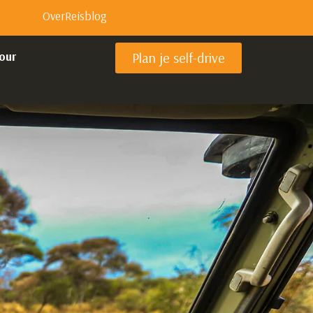
Over
Reisblog
our
Plan je self-drive