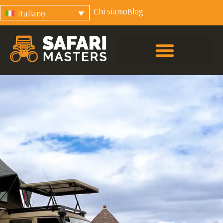
Chi siamo
Blog
Italiano