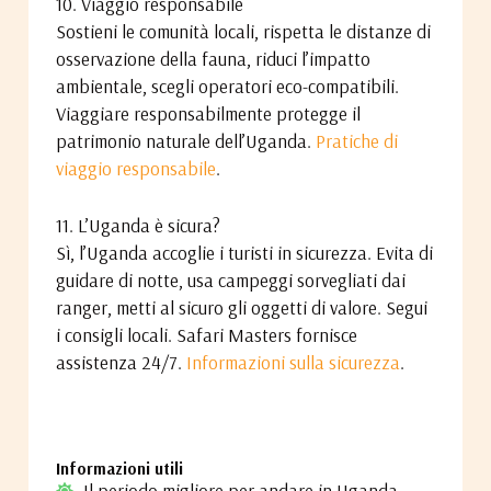
10. Viaggio responsabile
Sostieni le comunità locali, rispetta le distanze di
osservazione della fauna, riduci l’impatto
ambientale, scegli operatori eco-compatibili.
Viaggiare responsabilmente protegge il
patrimonio naturale dell’Uganda.
Pratiche di
viaggio responsabile
.
11. L’Uganda è sicura?
Sì, l’Uganda accoglie i turisti in sicurezza. Evita di
guidare di notte, usa campeggi sorvegliati dai
ranger, metti al sicuro gli oggetti di valore. Segui
i consigli locali. Safari Masters fornisce
assistenza 24/7.
Informazioni sulla sicurezza
.
Informazioni utili
Il periodo migliore per andare in Uganda