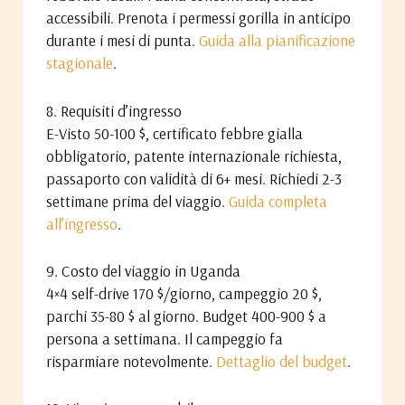
accessibili. Prenota i permessi gorilla in anticipo
durante i mesi di punta.
Guida alla pianificazione
stagionale
.
8. Requisiti d’ingresso
E-Visto 50-100 $, certificato febbre gialla
obbligatorio, patente internazionale richiesta,
passaporto con validità di 6+ mesi. Richiedi 2-3
settimane prima del viaggio.
Guida completa
all’ingresso
.
9. Costo del viaggio in Uganda
4×4 self-drive 170 $/giorno, campeggio 20 $,
parchi 35-80 $ al giorno. Budget 400-900 $ a
persona a settimana. Il campeggio fa
risparmiare notevolmente.
Dettaglio del budget
.