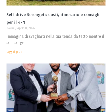
Self drive Serengeti: costi, itinerario e consigli
per il 4×4
Nawaz
Aprile 11, 2026
Immagina di svegliarti nella tua tenda da tetto mentre il
sole sorge
Leggi di più »