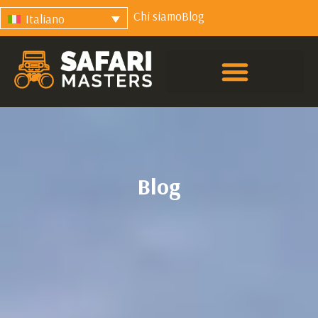
Chi siamo
Blog
Italiano
Blog