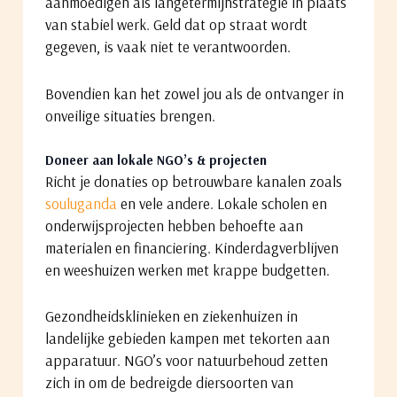
aanmoedigen als langetermijnstrategie in plaats
van stabiel werk. Geld dat op straat wordt
gegeven, is vaak niet te verantwoorden.
Bovendien kan het zowel jou als de ontvanger in
onveilige situaties brengen.
Doneer aan lokale NGO’s & projecten
Richt je donaties op betrouwbare kanalen zoals
souluganda
en vele andere. Lokale scholen en
onderwijsprojecten hebben behoefte aan
materialen en financiering. Kinderdagverblijven
en weeshuizen werken met krappe budgetten.
Gezondheidsklinieken en ziekenhuizen in
landelijke gebieden kampen met tekorten aan
apparatuur. NGO’s voor natuurbehoud zetten
zich in om de bedreigde diersoorten van