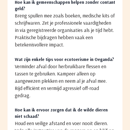
Hoe kan ik gemeenschappen helpen zonder contant
geld?
Breng spullen mee zoals boeken, medische kits of
schrijfwaren. Zet je professionele vaardigheden
in via geregistreerde organisaties als je tijd hebt.
Praktische bijdragen hebben vaak een
betekenisvollere impact.
Wat zijn enkele tips voor ecotoerisme in Oeganda?
Verminder afval door herbruikbare flessen en
tassen te gebruiken. Kampeer alleen op
aangewezen plekken en neem al je afval mee.
Rijd efficiënt en vermijd agressief off-road
gedrag.
Hoe kan ik ervoor zorgen dat ik de wilde dieren
niet schaad?
Houd een veilige afstand en voer nooit dieren.