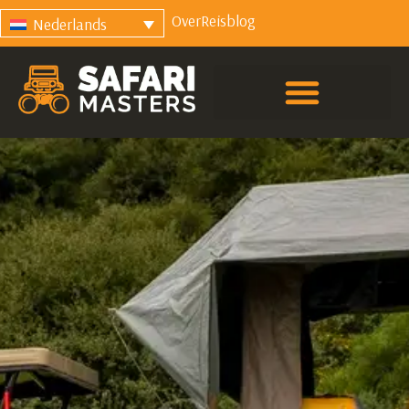
Over
Reisblog
Nederlands