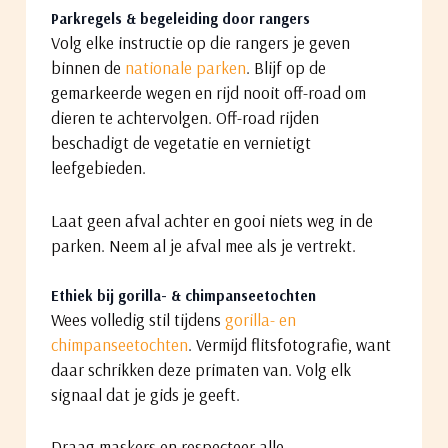
Parkregels & begeleiding door rangers
Volg elke instructie op die rangers je geven
binnen de
nationale parken
. Blijf op de
gemarkeerde wegen en rijd nooit off-road om
dieren te achtervolgen. Off-road rijden
beschadigt de vegetatie en vernietigt
leefgebieden.
Laat geen afval achter en gooi niets weg in de
parken. Neem al je afval mee als je vertrekt.
Ethiek bij gorilla- & chimpanseetochten
Wees volledig stil tijdens
gorilla- en
chimpanseetochten
. Vermijd flitsfotografie, want
daar schrikken deze primaten van. Volg elk
signaal dat je gids je geeft.
Draag maskers en respecteer alle