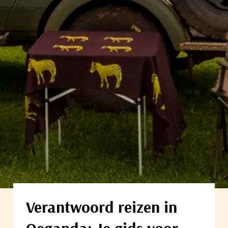
Verantwoord reizen in
Oeganda: Je gids voor