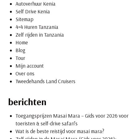
Autoverhuur Kenia
Self Drive Kenia
Sitemap
4×4 Huren Tanzania
Zelf rijden in Tanzania
Home
Blog
Tour
Mijn account
Over ons
Tweedehands Land Cruisers
berichten
Toegangsprijzen Masai Mara – Gids voor 2026 voor
toeristen & self-drive safari’s
Wat is de beste reistijd voor masai mara?
Zelf rijden in de Masai Mara (Gids voor 2026):