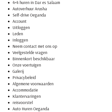
4×4 huren in Dar es Salaam
Autoverhuur Arusha
Self-drive Oeganda
Account
Uitloggen
Leden
Inloggen
Neem contact met ons op
Veelgestelde vragen
Binnenkort beschikbaar
Onze voertuigen
Galerij
Privacybeleid
Algemene voorwaarden
Accommodatie
Klantervaringen
reisvoorstel
Auto Huren Oeganda