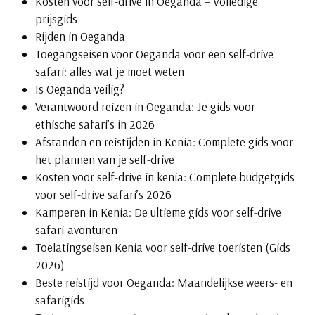
Kosten voor self-drive in Oeganda – Volledige
prijsgids
Rijden in Oeganda
Toegangseisen voor Oeganda voor een self-drive
safari: alles wat je moet weten
Is Oeganda veilig?
Verantwoord reizen in Oeganda: Je gids voor
ethische safari’s in 2026
Afstanden en reistijden in Kenia: Complete gids voor
het plannen van je self-drive
Kosten voor self-drive in kenia: Complete budgetgids
voor self-drive safari’s 2026
Kamperen in Kenia: De ultieme gids voor self-drive
safari-avonturen
Toelatingseisen Kenia voor self-drive toeristen (Gids
2026)
Beste reistijd voor Oeganda: Maandelijkse weers- en
safarigids