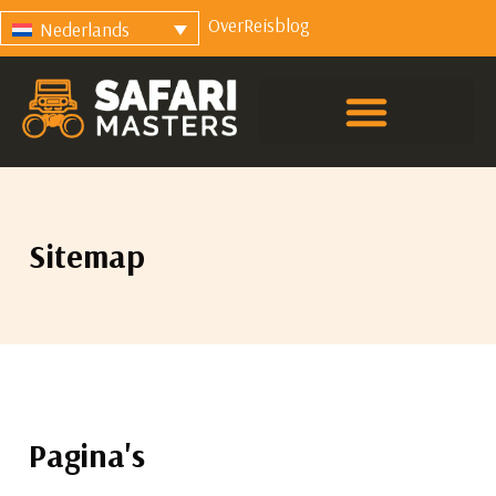
Over
Reisblog
Nederlands
Sitemap
Pagina's